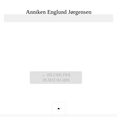
←
BILDER FRA
BURSDAGEN