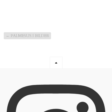
←
PALMESUS I BILDER