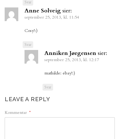
Svar
Anne Solveig
sier:
september 25, 2013, kl. 11:54
Cosy!:)
Svar
Anniken Jørgensen
sier:
september 25, 2013, kl. 12:17
mathilde: ebay!:)
Svar
LEAVE A REPLY
Kommentar
*