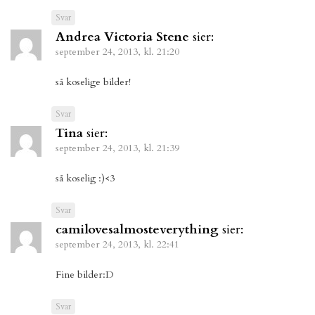
Svar
Andrea Victoria Stene
sier:
september 24, 2013, kl. 21:20
så koselige bilder!
Svar
Tina
sier:
september 24, 2013, kl. 21:39
så koselig :)<3
Svar
camilovesalmosteverything
sier:
september 24, 2013, kl. 22:41
Fine bilder:D
Svar