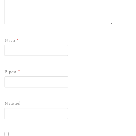
Navn
*
E-post
*
Nettsted