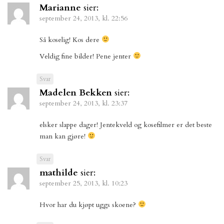
Marianne
sier:
september 24, 2013, kl. 22:56
Så koselig! Kos dere
Veldig fine bilder! Pene jenter
Svar
Madelen Bekken
sier:
september 24, 2013, kl. 23:37
elsker slappe dager! Jentekveld og kosefilmer er det beste
man kan gjøre!
Svar
mathilde
sier:
september 25, 2013, kl. 10:23
Hvor har du kjøpt uggs skoene?