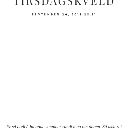
TIRSDAGSKVELD
SEPTEMBER 24, 2013
20:51
Er så godt å ha gode venniner rundt meg om dagen. Så akkurat