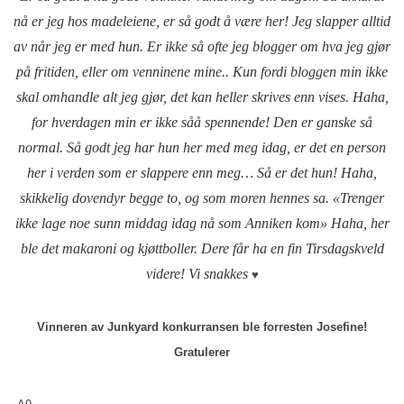
nå er jeg hos madeleiene, er så godt å være her! Jeg slapper alltid
av når jeg er med hun. Er ikke så ofte jeg blogger om hva jeg gjør
på fritiden, eller om venninene mine.. Kun fordi bloggen min ikke
skal omhandle alt jeg gjør, det kan heller skrives enn vises. Haha,
for hverdagen min er ikke såå spennende! Den er ganske så
normal. Så godt jeg har hun her med meg idag, er det en person
her i verden som er slappere enn meg… Så er det hun! Haha,
skikkelig dovendyr begge to, og som moren hennes sa. «Trenger
ikke lage noe sunn middag idag nå som Anniken kom» Haha, her
ble det makaroni og kjøttboller. Dere får ha en fin Tirsdagskveld
videre! Vi snakkes
♥
Vinneren av Junkyard konkurransen ble forresten Josefine!
Gratulerer