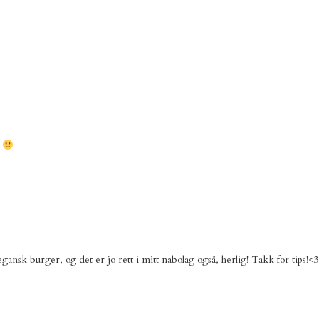
!
nsk burger, og det er jo rett i mitt nabolag også, herlig! Takk for tips!<3