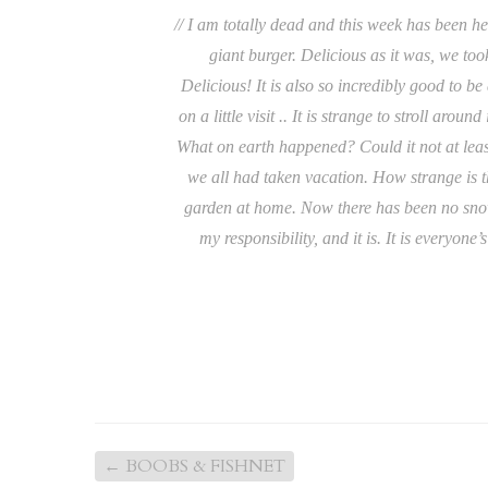
// I am totally dead and this week has been hec
giant burger. Delicious as it was, we too
Delicious! It is also so incredibly good to b
on a little visit .. It is strange to stroll aro
What on earth happened? Could it not at leas
we all had taken vacation. How strange is 
garden at home. Now there has been no snow s
my responsibility, and it is. It is everyon
←
BOOBS & FISHNET