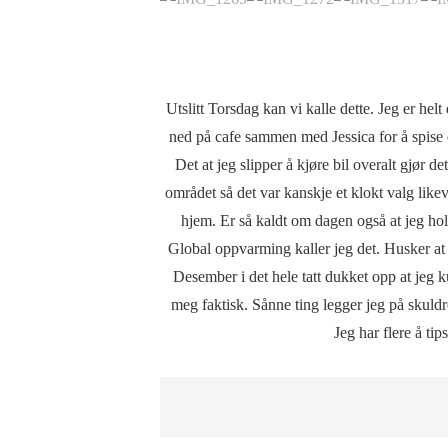
Utslitt Torsdag kan vi kalle dette. Jeg er hel
ned på cafe sammen med Jessica for å spise 
Det at jeg slipper å kjøre bil overalt gjør 
området så det var kanskje et klokt valg likevel
hjem. Er så kaldt om dagen også at jeg hol
Global oppvarming kaller jeg det. Husker at v
Desember i det hele tatt dukket opp at jeg 
meg faktisk. Sånne ting legger jeg på skuldr
Jeg har flere å ti