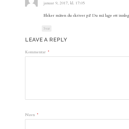
januar 9, 2017, kl. 17:05
Elsker måten du skriver på! Du må lage ett inn
Svar
LEAVE A REPLY
Kommentar
*
Navn
*