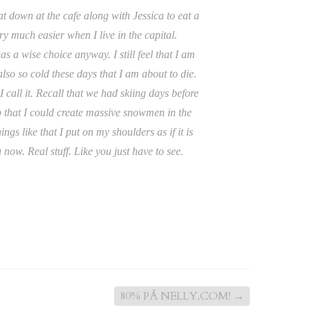
sat down at the cafe along with Jessica to eat a
ry much easier when I live in the capital.
s a wise choice anyway. I still feel that I am
s also so cold these days that I am about to die.
all it. Recall that we had skiing days before
 that I could create massive snowmen in the
s like that I put on my shoulders as if it is
 now. Real stuff. Like you just have to see.
80% PÅ NELLY.COM!
→