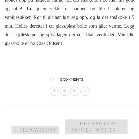
og ofte! Ta kjelen vekk fra pannen og tilsett sukker og
vaniljesukker. Rør til alt har løst seg opp, og la det småkoke i 5
min. Helles deretter i en glass/plast bolle som tåler varme. Legg
det i kjøleskapet og spis dagen derpå! Totalt verdt det. Min lille
glassbolle er fra Clas Ohlsen!
5 COMMENTS
THE CHRISTMAS
←
SELFCARE DAY
MOVIES I WATCH
→