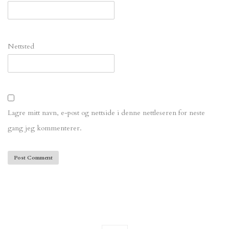
Nettsted
Lagre mitt navn, e-post og nettside i denne nettleseren for neste
gang jeg kommenterer.