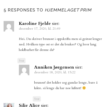
5 RESPONSES TO
HJEMMELAGET PRIM
Karoline Fjelde
sier:
desember 17, 2020, kl. 21:49
Hei. Du skriver brunost i oppskrifta men så geitost lenger
ned. Hvilken type ost er det du bruker? Og hvor lang
holdbarhet får denne da?
Svar
Anniken Jørgensen
sier:
desember 18, 2020, kl. 15:22
brunost! det holder seg ganske lenge, bare å
lukte. så lenge du har noe lufttett!
Svar
Silje Alice
sier: