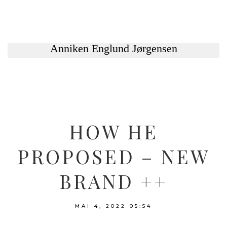
HOW HE
PROPOSED – NEW
BRAND ++
MAI 4, 2022
05:54