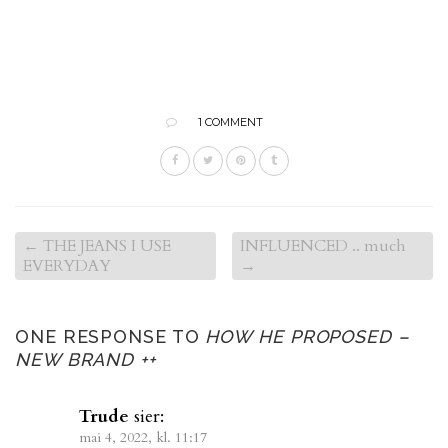
1 COMMENT
←
THE JEANS I USE
INFLUENCED .. much
EVERYDAY
→
ONE RESPONSE TO
HOW HE PROPOSED –
NEW BRAND ++
Trude
sier:
mai 4, 2022, kl. 11:17