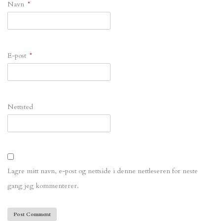
Navn
*
E-post
*
Nettsted
Lagre mitt navn, e-post og nettside i denne nettleseren for neste
gang jeg kommenterer.