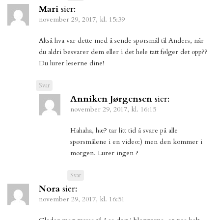
Mari
sier:
november 29, 2017, kl. 15:39
Altså hva var dette med å sende spørsmål til Anders, når
du aldri besvarer dem eller i det hele tatt følger det opp??
Du lurer leserne dine!
Svar
Anniken Jørgensen
sier:
november 29, 2017, kl. 16:15
Hahaha, hæ? tar litt tid å svare på alle
spørsmålene i en video:) men den kommer i
morgen. Lurer ingen ?
Svar
Nora
sier:
november 29, 2017, kl. 16:51