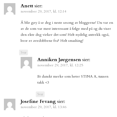
Anett
sier:
november 29, 2017, kl. 12:14
Å blir gøy å se deg i neste sesong av bloggerne! Du var en
av de som var mest interessant å følge med på og du viser
den ekte deg virker det som! Helt nydelig antrekk også,
hvor er øredobbene fra? Helt smashing!
Svar
Anniken Jørgensen
sier:
november 29, 2017, kl. 12:25
Et danskt merke som heter STINA A, tuusen
takk <3
Svar
Josefine Fevang
sier:
november 29, 2017, kl. 13:46