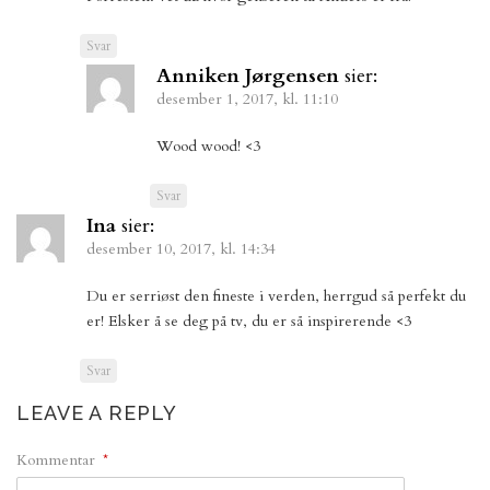
Svar
Anniken Jørgensen
sier:
desember 1, 2017, kl. 11:10
Wood wood! <3
Svar
Ina
sier:
desember 10, 2017, kl. 14:34
Du er serriøst den fineste i verden, herrgud så perfekt du
er! Elsker å se deg på tv, du er så inspirerende <3
Svar
LEAVE A REPLY
Kommentar
*