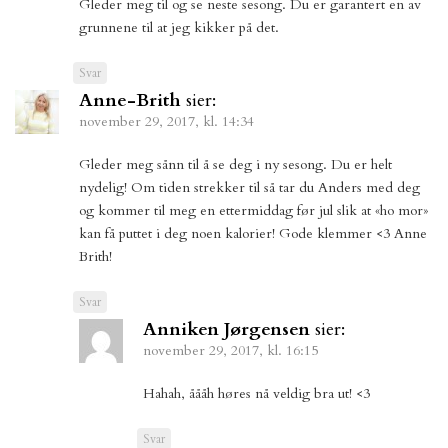
Gleder meg til og se neste sesong. Du er garantert en av
grunnene til at jeg kikker på det.
Svar
Anne-Brith
sier:
november 29, 2017, kl. 14:34
Gleder meg sånn til å se deg i ny sesong. Du er helt
nydelig! Om tiden strekker til så tar du Anders med deg
og kommer til meg en ettermiddag før jul slik at «ho mor»
kan få puttet i deg noen kalorier! Gode klemmer <3 Anne
Brith!
Svar
Anniken Jørgensen
sier:
november 29, 2017, kl. 16:15
Hahah, åååh høres nå veldig bra ut! <3
Svar