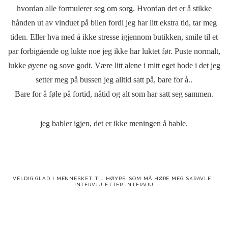
hvordan alle formulerer seg om sorg. Hvordan det er å stikke
hånden ut av vinduet på bilen fordi jeg har litt ekstra tid, tar meg
tiden. Eller hva med å ikke stresse igjennom butikken, smile til et
par forbigående og lukte noe jeg ikke har luktet før. Puste normalt,
lukke øyene og sove godt. Være litt alene i mitt eget hode i det jeg
setter meg på bussen jeg alltid satt på, bare for å..
Bare for å føle på fortid, nåtid og alt som har satt seg sammen.
jeg babler igjen, det er ikke meningen å bable.
VELDIG GLAD I MENNESKET TIL HØYRE, SOM MÅ HØRE MEG SKRAVLE I
INTERVJU ETTER INTERVJU