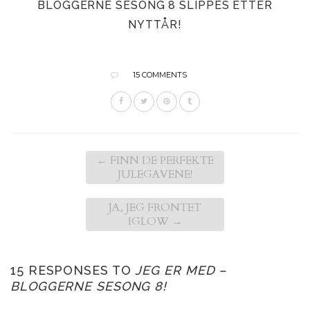
BLOGGERNE SESONG 8 SLIPPES ETTER
NYTTÅR!
15 COMMENTS
←
FINN DE PERFEKTE
JULEGAVENE!
JA, JEG FRONTET
IGLOW
→
15 RESPONSES TO
JEG ER MED –
BLOGGERNE SESONG 8!