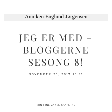
JEG ER MED –
BLOGGERNE
SESONG 8!
NOVEMBER 29, 2017
10:56
MIN FINE VAKRE SKAPNING