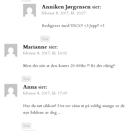
Anniken Jørgensen
sier:
februar 8, 2017, kl. 20:27
Redigerer med VSCO! <3 Jepp!! <3
Svar
Marianne
sier:
februar 8, 2017, kl. 16:02
Men det står at den koster 20 000kr ?! Er det riktig?
Svar
Anna
sier:
februar 8, 2017, kl. 17:45
Har du tatt silikon? Det ser sånn ut på veldig mange av de
nye bildene av deg ..
Svar