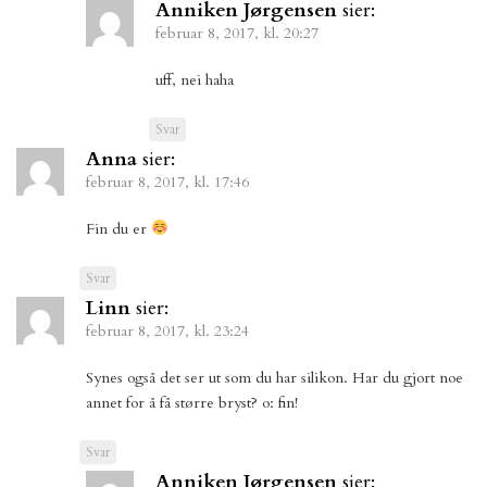
Anniken Jørgensen
sier:
februar 8, 2017, kl. 20:27
uff, nei haha
Svar
Anna
sier:
februar 8, 2017, kl. 17:46
Fin du er
Svar
Linn
sier:
februar 8, 2017, kl. 23:24
Synes også det ser ut som du har silikon. Har du gjort noe
annet for å få større bryst? o: fin!
Svar
Anniken Jørgensen
sier: