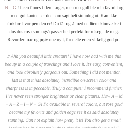
N – G
! Pcen finnes i flere farger, men rosegull ble min favoritt og
med gullkanten ser den som sagt helt stunning ut. Kan ikke
forklare hvor pen den er! Du får også med en liten skinnveske i
dus dus rosa som også passer helt perfekt for reiseglade meg.
Revurder mac og prøv noe nytt, for dette er en virkelig god pc!
// Ahh you beautiful little creature! I have now had with me this
beauty in a couple of travelings and I love it. It’s easy, convenient,
and look absolutely gorgeous out. Something I did not mention
last is that it has absolutely incredible on-screen color and
sharpness is impeccable. Truly a computer I recommend further.
I’ve never seen stronger brightness or clear pictures. How A – M
– A – Z – I – N – G! Pc available in several colors, but rose gold
became my favorite and golden edge see it as said absolutely
stunning. Can not explain how pretty it is! You also get a small