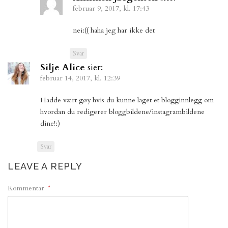
februar 9, 2017, kl. 17:43
nei:(( haha jeg har ikke det
Svar
Silje Alice
sier:
februar 14, 2017, kl. 12:39
Hadde vært gøy hvis du kunne laget et blogginnlegg om
hvordan du redigerer bloggbildene/instagrambildene
dine!:)
Svar
LEAVE A REPLY
Kommentar
*