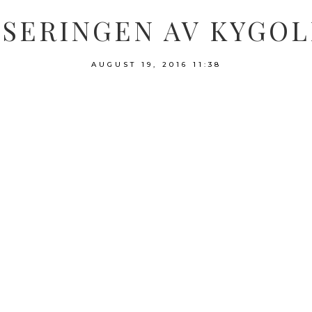
SERINGEN AV KYGOL
AUGUST 19, 2016
11:38