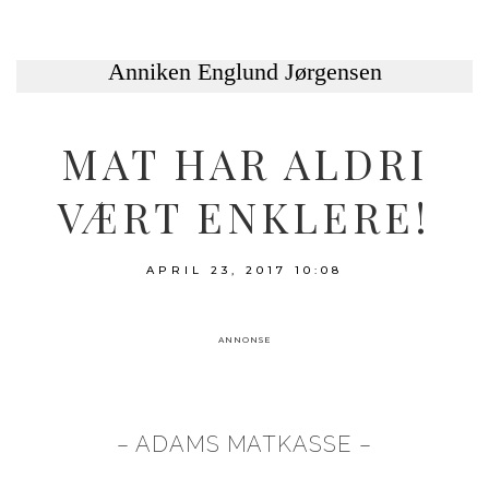
MAT HAR ALDRI
VÆRT ENKLERE!
APRIL 23, 2017
10:08
ANNONSE
– ADAMS MATKASSE –