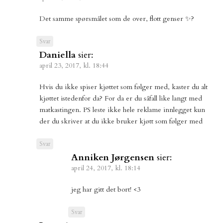
Det samme spørsmålet som de over, flott genser ✨?
Svar
Daniella
sier:
april 23, 2017, kl. 18:44
Hvis du ikke spiser kjøttet som følger med, kaster du alt
kjøttet istedenfor da? For da er du såfall like langt med
matkastingen. PS leste ikke hele reklame innlegget kun
der du skriver at du ikke bruker kjøtt som følger med
Svar
Anniken Jørgensen
sier:
april 24, 2017, kl. 18:14
jeg har gitt det bort! <3
Svar