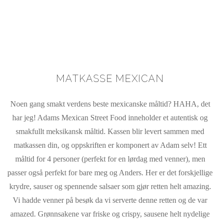
MATKASSE MEXICAN
Noen gang smakt verdens beste mexicanske måltid? HAHA, det
har jeg! Adams Mexican Street Food inneholder et autentisk og
smakfullt meksikansk måltid. Kassen blir levert sammen med
matkassen din, og oppskriften er komponert av Adam selv! Ett
måltid for 4 personer (perfekt for en lørdag med venner), men
passer også perfekt for bare meg og Anders. Her er det forskjellige
krydre, sauser og spennende salsaer som gjør retten helt amazing.
Vi hadde venner på besøk da vi serverte denne retten og de var
amazed. Grønnsakene var friske og crispy, sausene helt nydelige