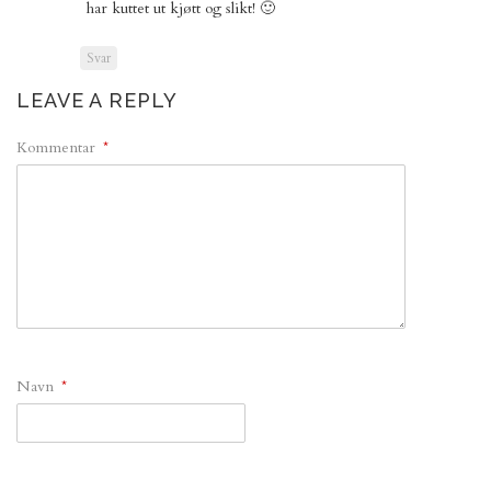
har kuttet ut kjøtt og slikt! 🙂
Svar
LEAVE A REPLY
Kommentar
*
Navn
*