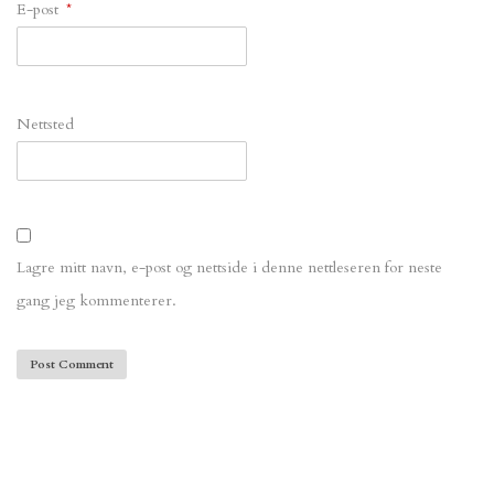
E-post
*
Nettsted
Lagre mitt navn, e-post og nettside i denne nettleseren for neste
gang jeg kommenterer.