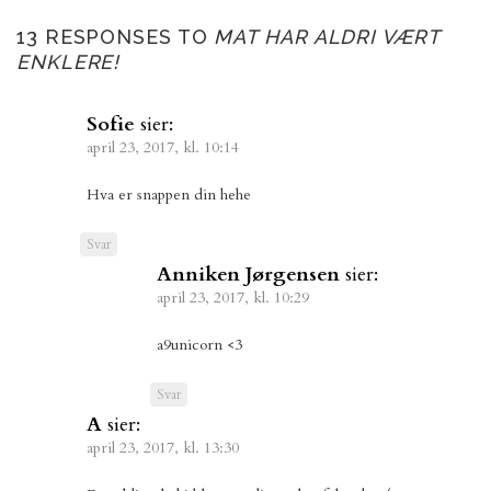
13 RESPONSES TO
MAT HAR ALDRI VÆRT
ENKLERE!
Sofie
sier:
april 23, 2017, kl. 10:14
Hva er snappen din hehe
Svar
Anniken Jørgensen
sier:
april 23, 2017, kl. 10:29
a9unicorn <3
Svar
A
sier:
april 23, 2017, kl. 13:30