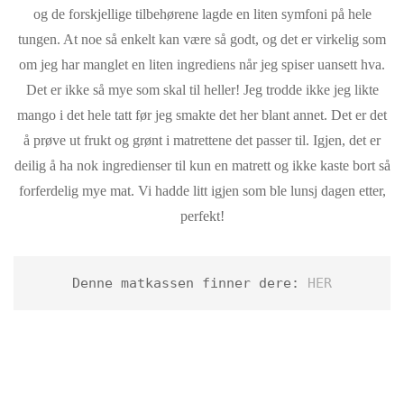
og de forskjellige tilbehørene lagde en liten symfoni på hele
tungen. At noe så enkelt kan være så godt, og det er virkelig som
om jeg har manglet en liten ingrediens når jeg spiser uansett hva.
Det er ikke så mye som skal til heller! Jeg trodde ikke jeg likte
mango i det hele tatt før jeg smakte det her blant annet. Det er det
å prøve ut frukt og grønt i matrettene det passer til. Igjen, det er
deilig å ha nok ingredienser til kun en matrett og ikke kaste bort så
forferdelig mye mat. Vi hadde litt igjen som ble lunsj dagen etter,
perfekt!
Denne matkassen finner dere: 
HER