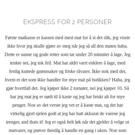
EKSPRESS FOR 2 PERSONER
Første matkasse er kassen med mest mat for å si det slik, jeg visste
ikke hvor jeg skulle gjøre av meg når jeg så all den maten haha.
Dette er sunne og gode retter som tar under 20 minutter å lage. Jeg
tenkte nei, jeg tok feil. Mat har aldri vært enklere å lage, med
ferdig kuttede grønnsaker og friske råvarer. Ikke nok med det,
hvem er det som ikke handler for mye mat på butikken? Haha, jeg
gjør hvertfall det. Jeg kjøper ikke 2 tomater, nei jeg kjøper 10. Så
har jeg mat jeg er nødt til å kaste og jeg har brukt alt for mye
penger. Noe av det verste jeg vet er å kaste mat, og det har
virkelig gjort sjelen godt at jeg har hatt akkurat de varene jeg
trenger, and thats it! Jeg er også helt løk når det gjelder å velge ut
matvarer, og prøver iherdig å handle en gang i uken. Noe som