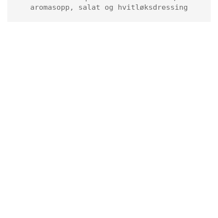
aromasopp, salat og hvitløksdressing