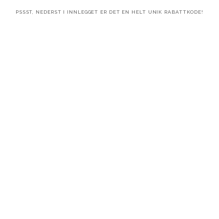
PSSST, NEDERST I INNLEGGET ER DET EN HELT UNIK RABATTKODE!