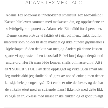
ADAMS TEX MEX TACO
Adam
s Tex Mex-kasse inneholder et smakfullt Tex Mex-måltid!
Kassen blir levert sammen med matkassen din, og oppskriftene er
selvfølgelig komponert av
Adam
selv. Ett måltid for 4 personer.
Denne kassen prøvde vi faktisk ut i går og igjen.. Takk gud for
matvarer som holder til dette måltidet og ikke hundre grønnsaker i
kjøleskapet. Siden det kun var meg og Anders på denne kassen
sparte vi opp resten til en tacosalat! Enkel lunsj dagen derpå med
andre ord. Her får man både lomper, shells og masse digg! Alt i
alt?! SUPER STOLT av dette opplegget og virkelig en smart ide.
Jeg trodde aldri jeg skulle bli så giret av noe så enkelt, men det er
kanskje hele poenget også. Det enkle er ofte det beste, og det har
de virkelig gjort med en strålende glans! Ikke nok med dette fikk
vi også en fruktkasse med masse friske frukter, og et godt utvalg!