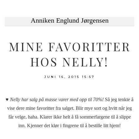
MINE FAVORITTER
HOS NELLY!
JUNI 16, 2015
15:57
♥ Nelly har salg på masse varer med opp til 70%!
Så jeg tenkte å
vise dere mine favoritter fra salget. Blir mye sort og hvitt når jeg
får velge, haha. Klarer ikke helt å få sommerfargene til å slippe
inn. Kjenner det klør i fingrene til å bestille litt hjem!