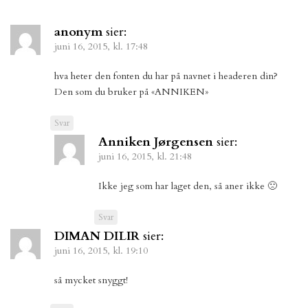
anonym
sier:
juni 16, 2015, kl. 17:48
hva heter den fonten du har på navnet i headeren din?
Den som du bruker på «ANNIKEN»
Svar
Anniken Jørgensen
sier:
juni 16, 2015, kl. 21:48
Ikke jeg som har laget den, så aner ikke 🙁
Svar
DIMAN DILIR
sier:
juni 16, 2015, kl. 19:10
så mycket snyggt!