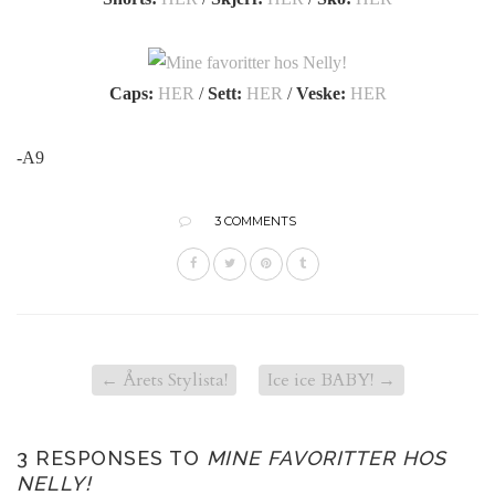
Caps:
HER
/
Sett:
HER
/
Veske:
HER
-A9
3 COMMENTS
←
Årets Stylista!
Ice ice BABY!
→
3 RESPONSES TO
MINE FAVORITTER HOS
NELLY!