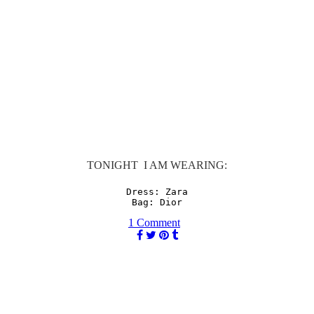
TONIGHT I AM WEARING:
Dress: Zara

Bag: Dior
1 Comment