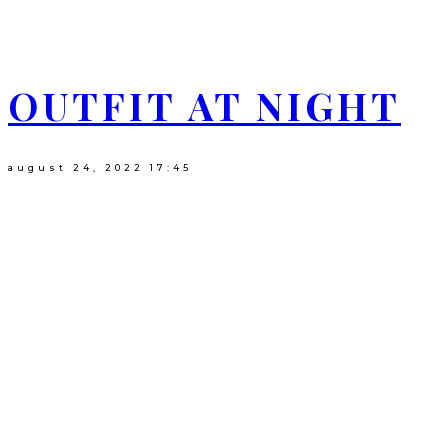
OUTFIT AT NIGHT
august 24, 2022
17:45