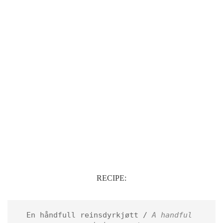
RECIPE:
En håndfull reinsdyrkjøtt / 
A handful 