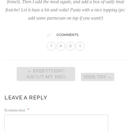
fennel). Then I add the meat again, and add a box of oatly imat
fraiche! Let it buzz a bit and voila! Pasta with a nice topping (ps:
add some parmesan on top if you want!)
0 COMMENTS
←
EVERYTHING
ABOUT MY BIRD
SERIE TIPS
→
LEAVE A REPLY
Kommentar
*