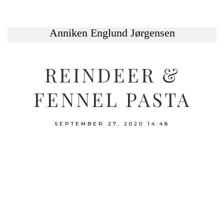
REINDEER &
FENNEL PASTA
SEPTEMBER 27, 2020
14:48