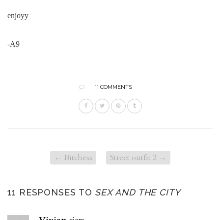
enjoyy
-A9
11 COMMENTS
←
Bitchess
Street outfit 2
→
11 RESPONSES TO
SEX AND THE CITY