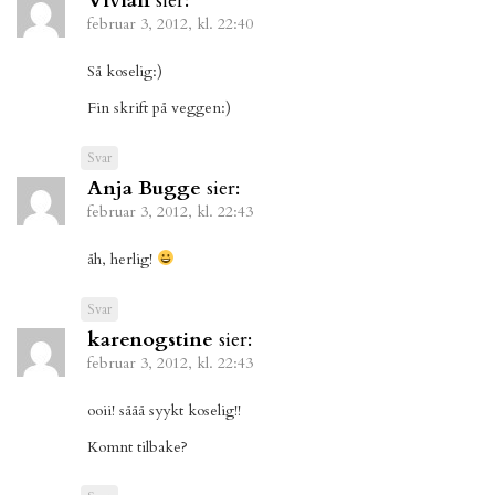
Vivian
sier:
februar 3, 2012, kl. 22:40
Så koselig:)
Fin skrift på veggen:)
Svar
Anja Bugge
sier:
februar 3, 2012, kl. 22:43
åh, herlig!
Svar
karenogstine
sier:
februar 3, 2012, kl. 22:43
ooii! sååå syykt koselig!!
Komnt tilbake?