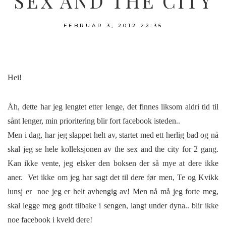
SEX AND THE CITY
FEBRUAR 3, 2012
22:35
Hei!
Åh, dette har jeg lengtet etter lenge, det finnes liksom aldri tid til
sånt lenger, min prioritering blir fort facebook isteden..
Men i dag, har jeg slappet helt av, startet med ett herlig bad og nå
skal jeg se hele kolleksjonen av the sex and the city for 2 gang.
Kan ikke vente, jeg elsker den boksen der så mye at dere ikke
aner. Vet ikke om jeg har sagt det til dere før men, Te og Kvikk
lunsj er noe jeg er helt avhengig av! Men nå må jeg forte meg,
skal legge meg godt tilbake i sengen, langt under dyna.. blir ikke
noe facebook i kveld dere!