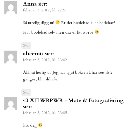
Anna
sier:
februar 3, 2012, kl. 22:51
Så utrolig digg ut!
Er det boblebad eller badekar?
Har boblebad selv men ditt er litt større
Svar
alicemts
sier:
februar 3, 2012, kl. 23:02
Åhh så herlig ut! Jeg har også boksen å har sett alt 2
ganger, blir aldri lei !
Svar
<3 XFLWRPWR - Mote & Fotografering
sier:
februar 3, 2012, kl. 23:05
kos deg