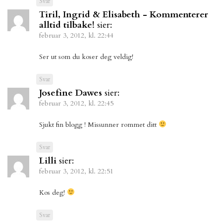
Svar
Tiril, Ingrid & Elisabeth - Kommenterer
alltid tilbake!
sier:
februar 3, 2012, kl. 22:44
Ser ut som du koser deg veldig!
Svar
Josefine Dawes
sier:
februar 3, 2012, kl. 22:45
Sjukt fin blogg ! Missunner rommet ditt
Svar
Lilli
sier:
februar 3, 2012, kl. 22:51
Kos deg!
Svar