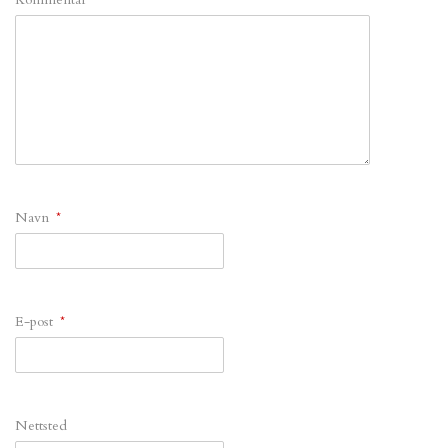
Navn
*
E-post
*
Nettsted