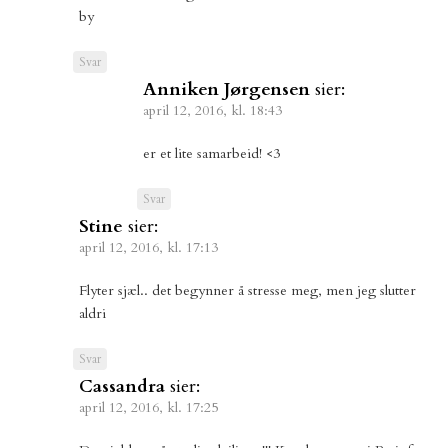
by
Svar
Anniken Jørgensen
sier:
april 12, 2016, kl. 18:43
er et lite samarbeid! <3
Svar
Stine
sier:
april 12, 2016, kl. 17:13
Flyter sjæl.. det begynner å stresse meg, men jeg slutter
aldri
Svar
Cassandra
sier:
april 12, 2016, kl. 17:25