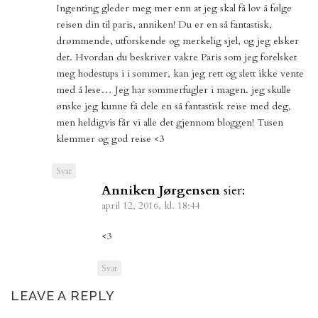
Ingenting gleder meg mer enn at jeg skal få lov å følge
reisen din til paris, anniken! Du er en så fantastisk,
drømmende, utforskende og merkelig sjel, og jeg elsker
det. Hvordan du beskriver vakre Paris som jeg forelsket
meg hodestups i i sommer, kan jeg rett og slett ikke vente
med å lese… Jeg har sommerfugler i magen. jeg skulle
ønske jeg kunne få dele en så fantastisk reise med deg,
men heldigvis får vi alle det gjennom bloggen! Tusen
klemmer og god reise <3
Svar
Anniken Jørgensen
sier:
april 12, 2016, kl. 18:44
<3
Svar
LEAVE A REPLY