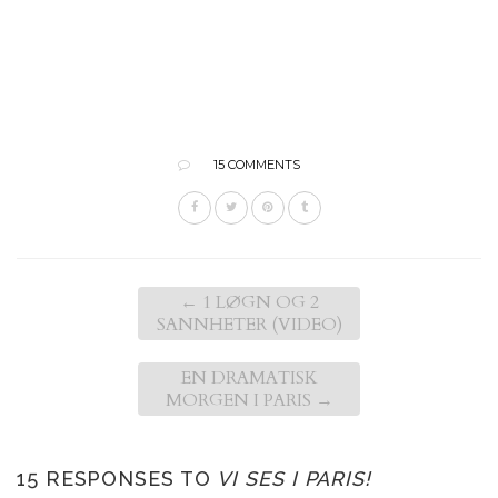
15 COMMENTS
←
1 LØGN OG 2
SANNHETER (VIDEO)
EN DRAMATISK
MORGEN I PARIS
→
15 RESPONSES TO
VI SES I PARIS!