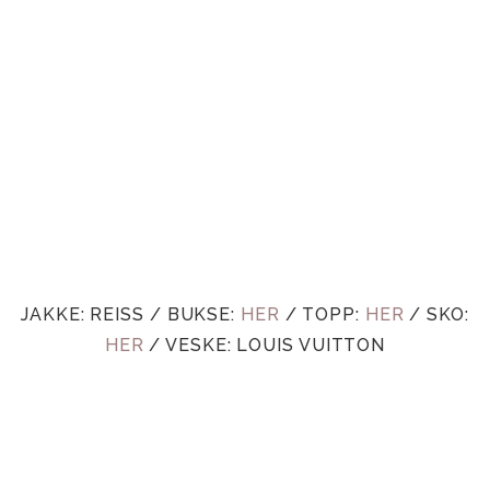
JAKKE: REISS / BUKSE:
HER
/ TOPP:
HER
/ SKO:
HER
/ VESKE: LOUIS VUITTON