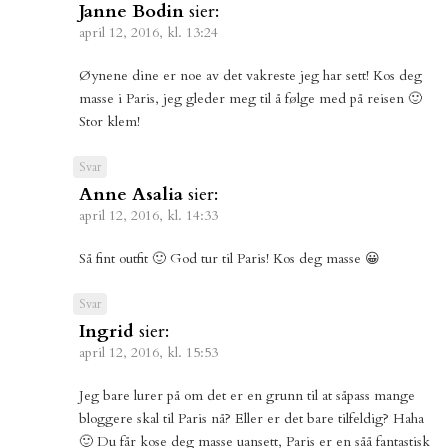
Janne Bodin
sier:
april 12, 2016, kl. 13:24
Øynene dine er noe av det vakreste jeg har sett! Kos deg
masse i Paris, jeg gleder meg til å følge med på reisen 🙂
Stor klem!
Svar
Anne Asalia
sier:
april 12, 2016, kl. 14:33
Så fint outfit 🙂 God tur til Paris! Kos deg masse 😀
Svar
Ingrid
sier:
april 12, 2016, kl. 15:53
Jeg bare lurer på om det er en grunn til at såpass mange
bloggere skal til Paris nå? Eller er det bare tilfeldig? Haha
🙂 Du får kose deg masse uansett, Paris er en såå fantastisk