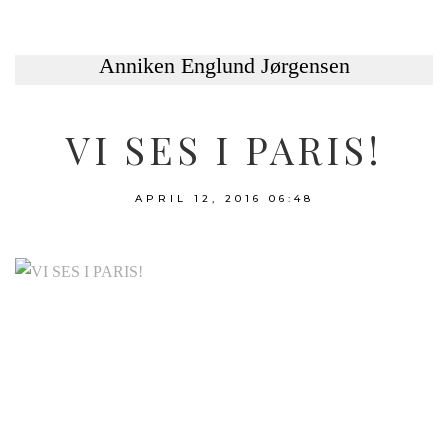
VI SES I PARIS!
APRIL 12, 2016
06:48