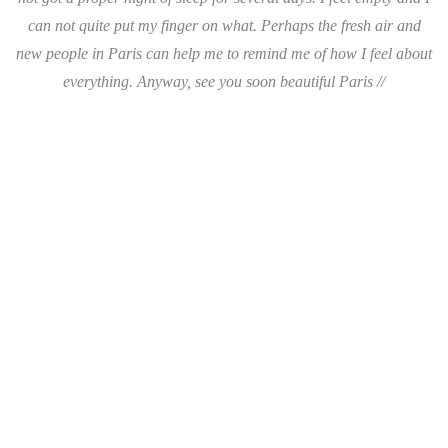
can not quite put my finger on what. Perhaps the fresh air and
new people in Paris can help me to remind me of how I feel about
everything. Anyway, see you soon beautiful Paris //