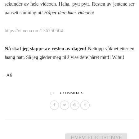
sekunder av hele videoen. Haha, pytt pytt. Resten av jentene ser
uansett stunning ut!
Håper dere liker videoen!
https://vimeo.com/136750504
Nå skal jeg slappe av resten av dagen!
Nettopp våknet etter en
laang natt. Så jeg gleder meg til å vise dere håret mitt!! Wihu!
-A9
6 COMMENTS
HVEM BLIR DET NYE