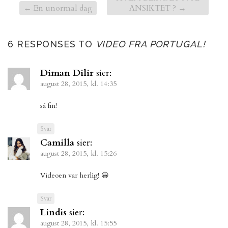
←
En unormal dag
ANSIKTET ?
→
6 RESPONSES TO
VIDEO FRA PORTUGAL!
Diman Dilir
sier:
august 28, 2015, kl. 14:35
så fin!
Svar
Camilla
sier:
august 28, 2015, kl. 15:26
Videoen var herlig! 😀
Svar
Lindis
sier:
august 28, 2015, kl. 15:55