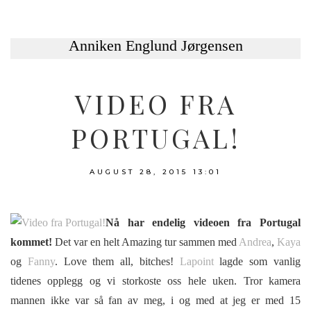
VIDEO FRA
PORTUGAL!
AUGUST 28, 2015
13:01
Nå har endelig videoen fra Portugal
kommet!
Det var en helt Amazing tur sammen med
Andrea
,
Kaya
og
Fanny
. Love them all, bitches!
Lapoint
lagde som vanlig
tidenes opplegg og vi storkoste oss hele uken. Tror kamera
mannen ikke var så fan av meg, i og med at jeg er med 15