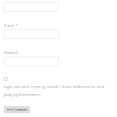
E-post
*
Nettsted
Lagre mitt navn, e-post og nettside i denne nettleseren for neste
gang jeg kommenterer.