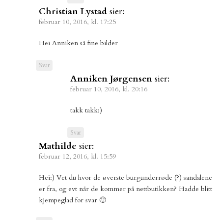
Christian Lystad
sier:
februar 10, 2016, kl. 17:25
Hei Anniken så fine bilder
Svar
Anniken Jørgensen
sier:
februar 10, 2016, kl. 20:16
takk takk:)
Svar
Mathilde
sier:
februar 12, 2016, kl. 15:59
Hei:) Vet du hvor de øverste burgunderrøde (?) sandalene
er fra, og evt når de kommer på nettbutikken? Hadde blitt
kjempeglad for svar 🙂