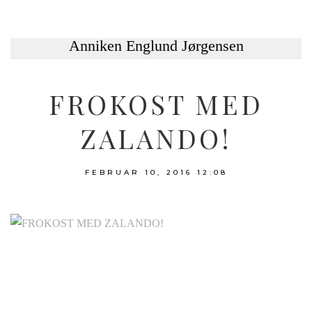
FROKOST MED
ZALANDO!
FEBRUAR 10, 2016
12:08