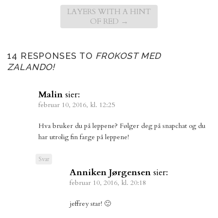
LAYERS WITH A HINT
OF RED
→
14 RESPONSES TO
FROKOST MED
ZALANDO!
Malin
sier:
februar 10, 2016, kl. 12:25
Hva bruker du på leppene? Følger deg på snapchat og du
har utrolig fin farge på leppene!
Svar
Anniken Jørgensen
sier:
februar 10, 2016, kl. 20:18
jeffrey star! 🙂