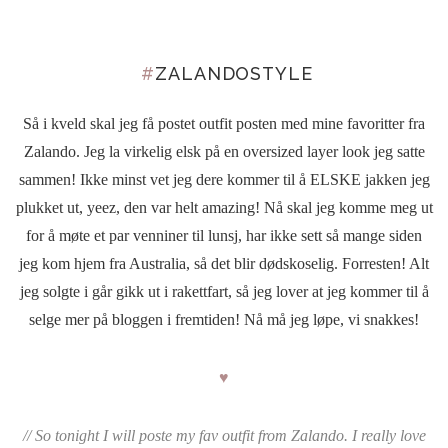
#
ZALANDOSTYLE
Så i kveld skal jeg få postet outfit posten med mine favoritter fra
Zalando. Jeg la virkelig elsk på en oversized layer look jeg satte
sammen! Ikke minst vet jeg dere kommer til å ELSKE jakken jeg
plukket ut, yeez, den var helt amazing! Nå skal jeg komme meg ut
for å møte et par venniner til lunsj, har ikke sett så mange siden
jeg kom hjem fra Australia, så det blir dødskoselig. Forresten! Alt
jeg solgte i går gikk ut i rakettfart, så jeg lover at jeg kommer til å
selge mer på bloggen i fremtiden! Nå må jeg løpe, vi snakkes!
♥
// So tonight I will poste my fav outfit from Zalando. I really love