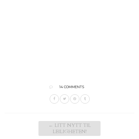
14 COMMENTS
←
LITT NYTT TIL
LEILIGHETEN!