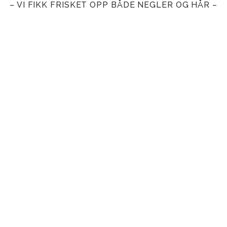
– VI FIKK FRISKET OPP BÅDE NEGLER OG HÅR –