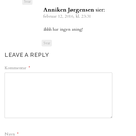
Svar
Anniken Jørgensen
sier:
februar 12, 2016, kl. 23:31
åhhh har ingen aning!
Svar
LEAVE A REPLY
Kommentar
*
Navn
*