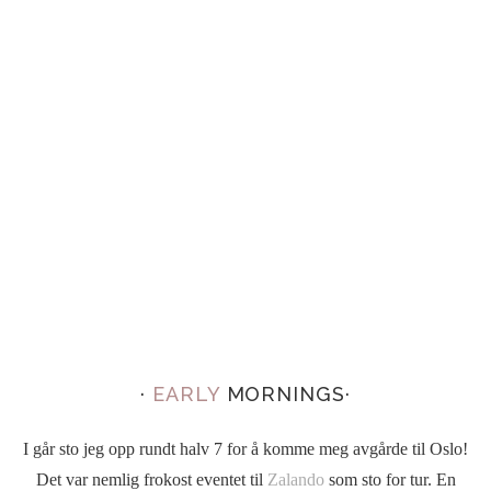
·
EARLY
MORNINGS·
I går sto jeg opp rundt halv 7 for å komme meg avgårde til Oslo!
Det var nemlig frokost eventet til
Zalando
som sto for tur. En