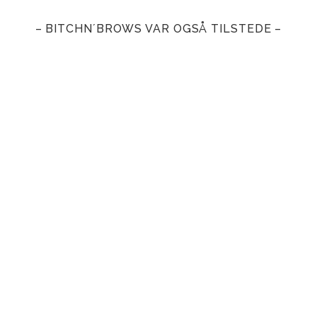
– BITCHN´BROWS VAR OGSÅ TILSTEDE –