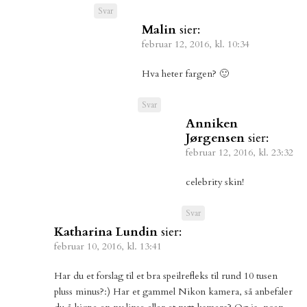
Svar
Malin
sier:
februar 12, 2016, kl. 10:34
Hva heter fargen? 🙂
Svar
Anniken
Jørgensen
sier:
februar 12, 2016, kl. 23:32
celebrity skin!
Svar
Katharina Lundin
sier:
februar 10, 2016, kl. 13:41
Har du et forslag til et bra speilrefleks til rund 10 tusen
pluss minus?:) Har et gammel Nikon kamera, så anbefaler