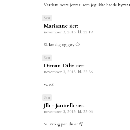
Verdens beste jenter, som jeg ikke hadde byttet u
Svar
Marianne
sier:
november 3, 2013, kl. 22:19
Så koselig og gøy 🙂
Svar
Diman Dilir
sier:
november 3, 2013, kl. 22:36
va söt!
Svar
Jlb - Jannelb
sier:
november 3, 2013, kl. 23:06
Så utrolig pen du er 🙂