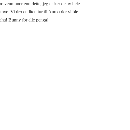
venninner enn dette, jeg elsker de av hele
mye. Vi dro en liten tur til Auroa der vi ble
Haha! Bunny for alle penga!