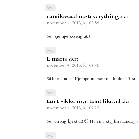
Svar
camilovesalmosteverything
sier:
november 4, 2013, kl. 02:56
Ser kjempe koselig ut:)
Svar
L maria
sier:
november 4, 2013, kl. 08:45
Så fine jenter ! Kjempe morsomme bilder ! Beste
Svar
tamt -ikke mye tamt likevel
sier:
november 4, 2013, kl. 09:23
Ser utrolig kjekt ut! 🙂 Ha en riktig fin mandag v
Svar