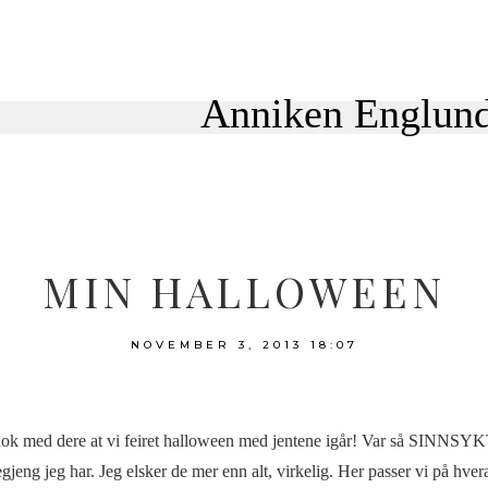
MIN HALLOWEEN
NOVEMBER 3, 2013
18:07
k med dere at vi feiret halloween med jentene igår! Var så SINNSYKT g
egjeng jeg har. Jeg elsker de mer enn alt, virkelig. Her passer vi på hve