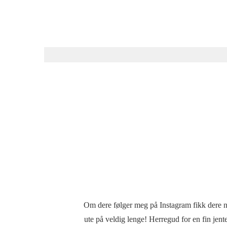
Om dere følger meg på Instagram fikk dere no
ute på veldig lenge! Herregud for en fin jent