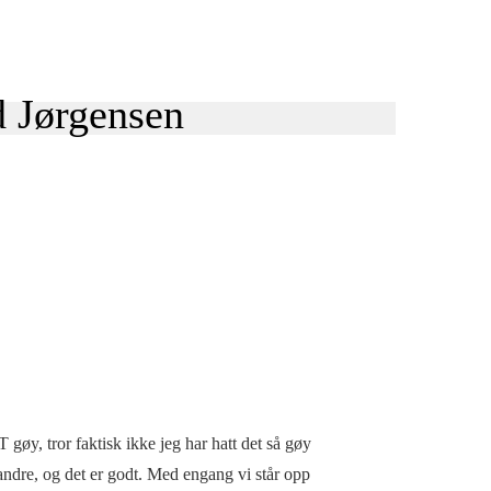
øy, tror faktisk ikke jeg har hatt det så gøy
randre, og det er godt. Med engang vi står opp