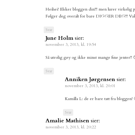
Heihei! Elsker bloggen din!!! men lurer virkelig p
Følger deg overalt for bare DIGGER DEG!!! Vak
Svar
June Holm
sier:
november 3, 2013, kl. 19:54
Så utrolig gøy og ikke minst mange fine jenter!! 
Svar
Anniken Jørgensen
sier:
november 3, 2013, kl. 20:01
Kamilla L: de er bare tatt fra bloggen! 
Svar
Amalie Mathisen
sier:
november 3, 2013, kl. 20:22