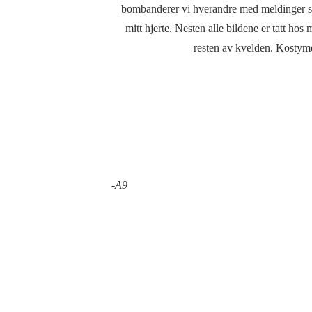
bombanderer vi hverandre med meldinger so
mitt hjerte. Nesten alle bildene er tatt hos
resten av kvelden. Kostyme
-A9