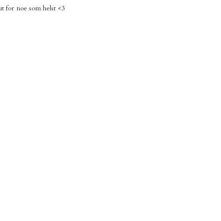
t for noe som helst <3