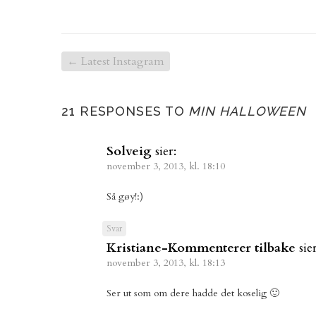
←
Latest Instagram
21 RESPONSES TO
MIN HALLOWEEN
Solveig
sier:
november 3, 2013, kl. 18:10
Så gøy!:)
Svar
Kristiane-Kommenterer tilbake
sier
november 3, 2013, kl. 18:13
Ser ut som om dere hadde det koselig 🙂