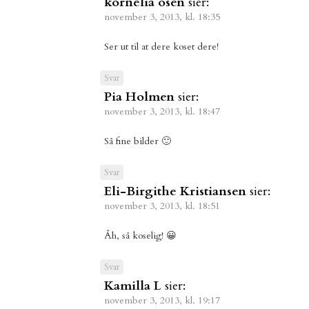
kornelia osen
sier:
november 3, 2013, kl. 18:35
Ser ut til at dere koset dere!
Svar
Pia Holmen
sier:
november 3, 2013, kl. 18:47
Så fine bilder 🙂
Svar
Eli-Birgithe Kristiansen
sier:
november 3, 2013, kl. 18:51
Åh, så koselig! 😀
Svar
Kamilla L
sier:
november 3, 2013, kl. 19:17