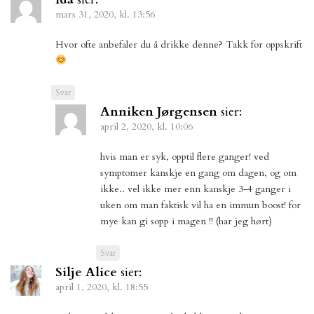
mars 31, 2020, kl. 13:56
Hvor ofte anbefaler du å drikke denne? Takk for oppskrift
Svar
Anniken Jørgensen
sier:
april 2, 2020, kl. 10:06
hvis man er syk, opptil flere ganger! ved
symptomer kanskje en gang om dagen, og om
ikke.. vel ikke mer enn kanskje 3-4 ganger i
uken om man faktisk vil ha en immun boost! for
mye kan gi sopp i magen !! (har jeg hørt)
Svar
Silje Alice
sier:
april 1, 2020, kl. 18:55