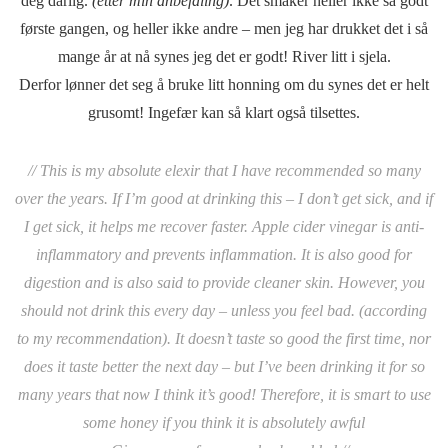
deg dårlig.
(etter min anbefaling)
. Det smaker heller ikke så godt
første gangen, og heller ikke andre – men jeg har drukket det i så
mange år at nå synes jeg det er godt! River litt i sjela.
Derfor lønner det seg å bruke litt honning om du synes det er helt
grusomt! Ingefær kan så klart også tilsettes.
// This is my absolute elexir that I have recommended so many
over the years. If I’m good at drinking this – I don’t get sick, and if
I get sick, it helps me recover faster. Apple cider vinegar is anti-
inflammatory and prevents inflammation. It is also good for
digestion and is also said to provide cleaner skin. However, you
should not drink this every day – unless you feel bad. (according
to my recommendation). It doesn’t taste so good the first time, nor
does it taste better the next day – but I’ve been drinking it for so
many years that now I think it’s good! Therefore, it is smart to use
some honey if you think it is absolutely awful