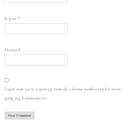
E-post
*
Nettsted
Lagre mitt navn, e-post og nettside i denne nettleseren for neste
gang jeg kommenterer.