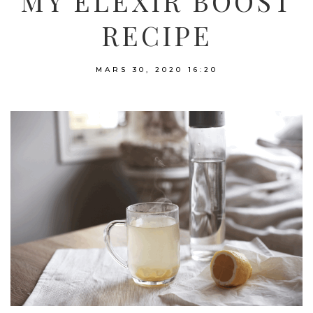
MY ELEXIR BOOST
RECIPE
MARS 30, 2020
16:20