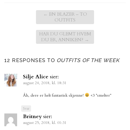
←
EN BLAZER – TO
OUTFITS
HAR DU GLEMT HVEM
DU ER, ANNIKEN?
→
12 RESPONSES TO
OUTFITS OF THE WEEK
Silje Alice
sier:
august 24, 2018, kl. 18:31
Åh, dere er helt fantastisk skjønne!
<3 *smelter*
Svar
Britney
sier:
august 25, 2018, kl. 01:31