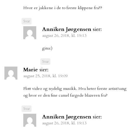
Hvor er jakkene i de to første klippene fra??
Svar
Anniken Jørgensen
sier:
august 26, 2018, kl. 19:13
gina:)
Svar
Marie
sier:
august 25, 2018, kl. 19:09
Flott video og nydelig musikk. Hva heter første artist/sang
og hvor er den fine camel fargede blazeren fra?
Svar
Anniken Jørgensen
sier:
august 26, 2018, kl. 19:13