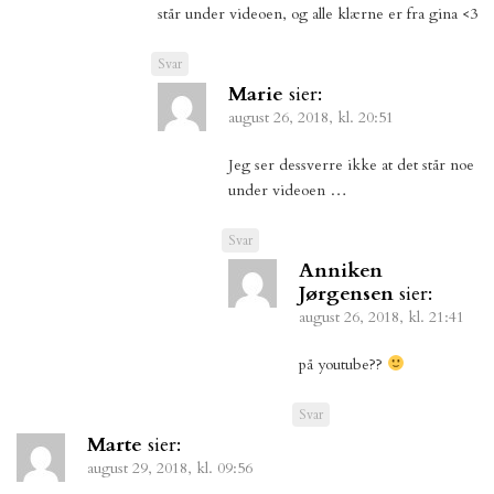
står under videoen, og alle klærne er fra gina <3
Svar
Marie
sier:
august 26, 2018, kl. 20:51
Jeg ser dessverre ikke at det står noe
under videoen …
Svar
Anniken
Jørgensen
sier:
august 26, 2018, kl. 21:41
på youtube??
Svar
Marte
sier:
august 29, 2018, kl. 09:56