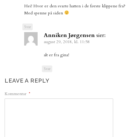
Hei! Hvor er den svarte hatten i de første klippene fra?
Med spenne på siden
Svar
Anniken Jørgensen
sier:
august 29, 2018, kl. 11:58
alt er fra gina!
Svar
LEAVE A REPLY
Kommentar
*