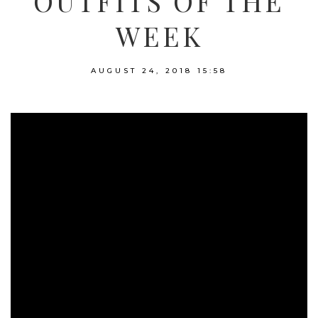
OUTFITS OF THE
WEEK
AUGUST 24, 2018
15:58