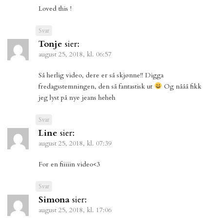
Loved this !
Svar
Tonje
sier:
august 25, 2018, kl. 06:57
Så herlig video, dere er så skjønne!! Digga
fredagsstemningen, den så fantastisk ut
Og nååå fikk
jeg lyst på nye jeans heheh
Svar
Line
sier:
august 25, 2018, kl. 07:39
For en fiiiiin video<3
Svar
Simona
sier:
august 25, 2018, kl. 17:06