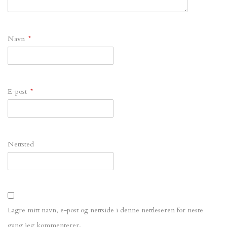
Navn
*
E-post
*
Nettsted
Lagre mitt navn, e-post og nettside i denne nettleseren for neste
gang jeg kommenterer.