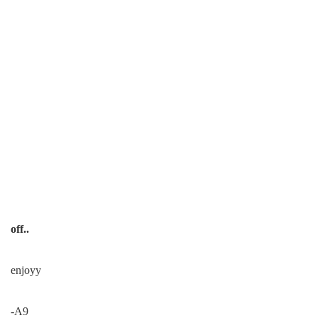
off..
enjoyy
-A9