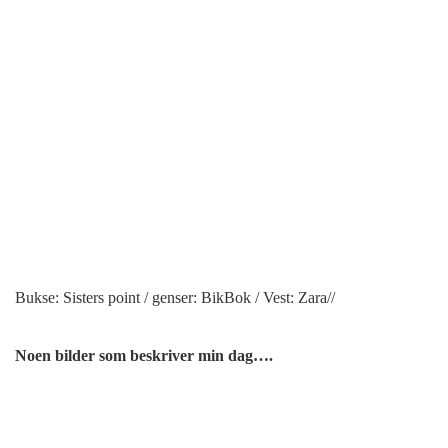
Bukse: Sisters point / genser: BikBok / Vest: Zara//
Noen bilder som beskriver min dag….