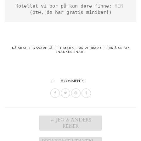
Hotellet vi bor på kan dere finne: 
HER 
(btw, de har gratis minibar!)
NÅ SKAL JEG SVARE PÅ LITT MAILS, FØR VI DRAR UT FOR Å SPISE!
SNAKKES SNART
8 COMMENTS
←
JEG & ANDERS
REISER