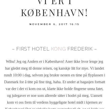
VI ER I
KØBENHAVN!
NOVEMBER 6, 2017
16:15
– FIRST HOTEL
KONG
FREDERIK –
Wihu! Jeg og Anders er i København! Aner ikke hvor lenge jeg
har gledet meg til denne reisen, og kanskje litt for mye. Vi landet
rundt 10:00 i dag, selvom jeg brukte nesten en time på flyplassen i
Danmark for å titte på fine ting, haha. Et under at bagasjen fortsatt
var der i det vi kom oss ut, klarte ikke holde fingrene unna fatet,
og julegaver er noe som allerede sitter i hodet på meg. Uansett
kom vi oss frem til verdens hyggeligste hotel midt i kjernen av