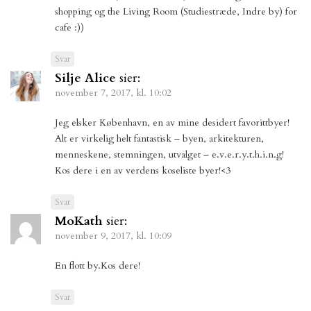
shopping og the Living Room (Studiestræde, Indre by) for
cafe :))
Svar
Silje Alice
sier:
november 7, 2017, kl. 10:02
Jeg elsker København, en av mine desidert favorittbyer!
Alt er virkelig helt fantastisk – byen, arkitekturen,
menneskene, stemningen, utvalget – e.v.e.r.y.t.h.i.n.g!
Kos dere i en av verdens koseliste byer!<3
Svar
MoKath
sier:
november 9, 2017, kl. 10:09
En flott by.Kos dere!
Svar