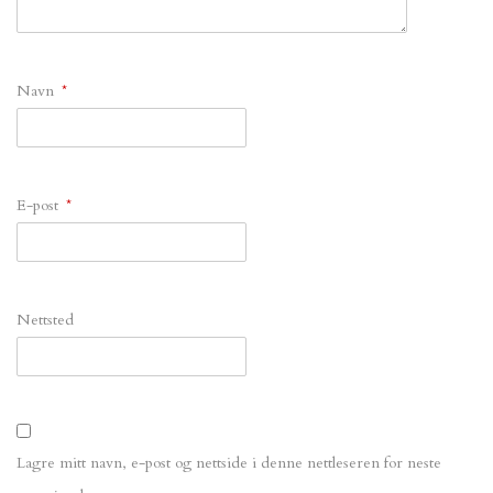
Navn
*
E-post
*
Nettsted
Lagre mitt navn, e-post og nettside i denne nettleseren for neste