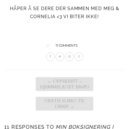
HÅPER Å SE DERE DER SAMMEN MED MEG &
CORNELIA <3 VI BITER IKKE!
11 COMMENTS
←
OPPSKRIFT –
HJEMMELAGET BRØD
GRATIS SUMO TIL
DERE!!
→
11 RESPONSES TO
MIN BOKSIGNERING I