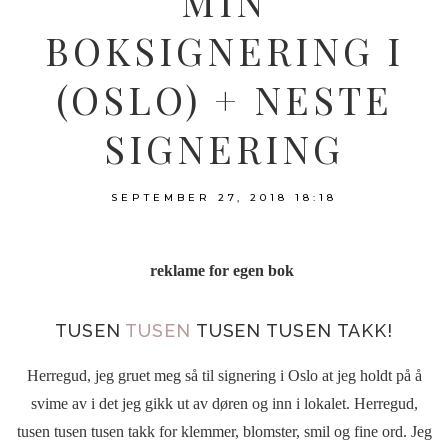
MIN
BOKSIGNERING I
(OSLO) + NESTE
SIGNERING
SEPTEMBER 27, 2018
18:18
reklame for egen bok
TUSEN
TUSEN
TUSEN TUSEN TAKK!
Herregud, jeg gruet meg så til signering i Oslo at jeg holdt på å
svime av i det jeg gikk ut av døren og inn i lokalet. Herregud,
tusen tusen tusen takk for klemmer, blomster, smil og fine ord. Jeg