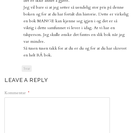
det er ikke annet å gjøre.
Jeg vil bare si at jeg setter så uendelig stor pris på denne
boken og for at du har fortalt din historie. Dette er virkelig
en bok MANGE kan kjenne seg igjen i og det er så
viktig i dette samfunnet vi lever i idag. At vi har en
talsperson. Jeg skulle ønske det fantes en slik bok når jeg
var mindre.
Så tusen tusen takk for at du er du og for at du har skrevet
en helt RÅ bok.
Svar
LEAVE A REPLY
Kommentar
*