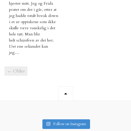
hjertet mitt. Jeg og Frida
pratet om det i går, etter at
jeg hadde totalt break down
i et av opptakene som ikke
skulle være vanskelig i det
hele tatt. Man blir
helt schizofren av det her.
Det ene sekundet kan
jeg…
← Older
Follow on Instagram